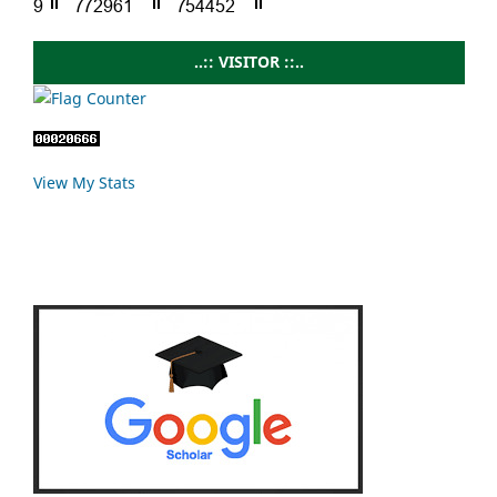
..:: VISITOR ::..
View My Stats