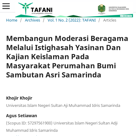
Home
/
Archives
/
Vol. 1 No. 2 (2022): TAFANI
/
Articles
Membangun Moderasi Beragama
Melalui Istighasah Yasinan Dan
Kajian Keislaman Pada
Masyarakat Perumahan Bumi
Sambutan Asri Samarinda
Khojir Khojir
Universitas Islam Negeri Sultan Aji Muhammad Idris Samarinda
Agus Setiawan
(Scopus ID: 57297561900) Universitas Islam Negeri Sultan Adji
Muhammad Idris Samarinda