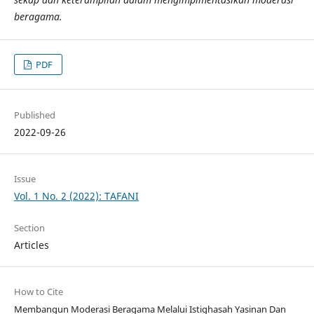
beragama.
PDF
Published
2022-09-26
Issue
Vol. 1 No. 2 (2022): TAFANI
Section
Articles
How to Cite
Membangun Moderasi Beragama Melalui Istighasah Yasinan Dan