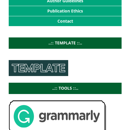
Author Guidelines
Publication Ethics
Contact
..:: TEMPLATE ::..
..:: TOOLS ::..