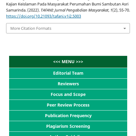
Kajian Keislaman Pada Masyarakat Perumahan Bumi Sambutan Asri
Samarinda. (2022).
TAFANI: Jurnal Pengabdian Masyarakat
,
1
(2), 55-70.
https://doi.org/10.21093/tafani.v1i2.5003
More Citation Formats
<<< MENU >>>
Editorial Team
Reviewers
Focus and Scope
Peer Review Process
Publication Frequency
Plagiarism Screening