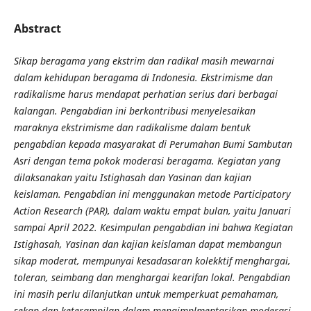
Abstract
Sikap beragama yang ekstrim dan radikal masih mewarnai
dalam kehidupan beragama di Indonesia. Ekstrimisme dan
radikalisme harus mendapat perhatian serius dari berbagai
kalangan. Pengabdian ini berkontribusi menyelesaikan
maraknya ekstrimisme dan radikalisme dalam bentuk
pengabdian kepada masyarakat di Perumahan Bumi Sambutan
Asri dengan tema pokok moderasi beragama. Kegiatan yang
dilaksanakan yaitu Istighasah dan Yasinan dan kajian
keislaman. Pengabdian ini menggunakan metode Participatory
Action Research (PAR), dalam waktu empat bulan, yaitu Januari
sampai April 2022. Kesimpulan pengabdian ini bahwa Kegiatan
Istighasah, Yasinan dan kajian keislaman dapat membangun
sikap moderat, mempunyai kesadasaran kolekktif menghargai,
toleran, seimbang dan menghargai kearifan lokal. Pengabdian
ini masih perlu dilanjutkan untuk memperkuat pemahaman,
sekap dan keterampilan dalam mengimplmentasikan moderasi