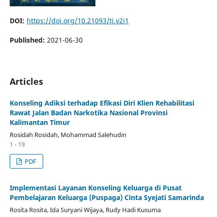
DOI:
https://doi.org/10.21093/tj.v2i1
Published:
2021-06-30
Articles
Konseling Adiksi terhadap Efikasi Diri Klien Rehabilitasi
Rawat Jalan Badan Narkotika Nasional Provinsi
Kalimantan Timur
Rosidah Rosidah, Mohammad Salehudin
1 - 19
PDF
Implementasi Layanan Konseling Keluarga di Pusat
Pembelajaran Keluarga (Puspaga) Cinta Syejati Samarinda
Rosita Rosita, Ida Suryani Wijaya, Rudy Hadi Kusuma