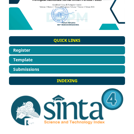
QUICK LINKS
Register
Template
Submissions
INDEXING