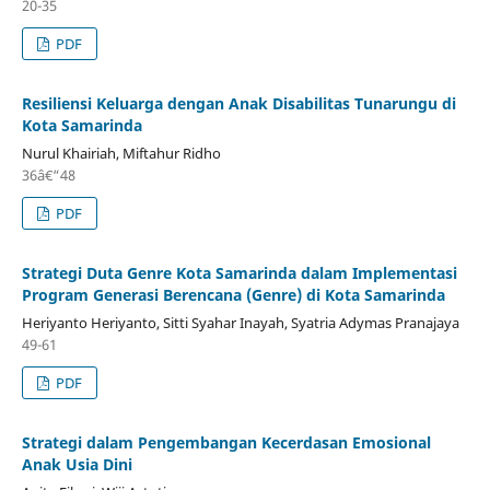
20-35
PDF
Resiliensi Keluarga dengan Anak Disabilitas Tunarungu di
Kota Samarinda
Nurul Khairiah, Miftahur Ridho
36â€“48
PDF
Strategi Duta Genre Kota Samarinda dalam Implementasi
Program Generasi Berencana (Genre) di Kota Samarinda
Heriyanto Heriyanto, Sitti Syahar Inayah, Syatria Adymas Pranajaya
49-61
PDF
Strategi dalam Pengembangan Kecerdasan Emosional
Anak Usia Dini