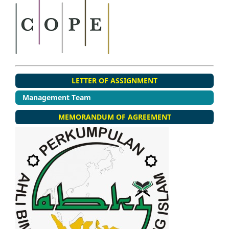
LETTER OF ASSIGNMENT
Management Team
MEMORANDUM OF AGREEMENT