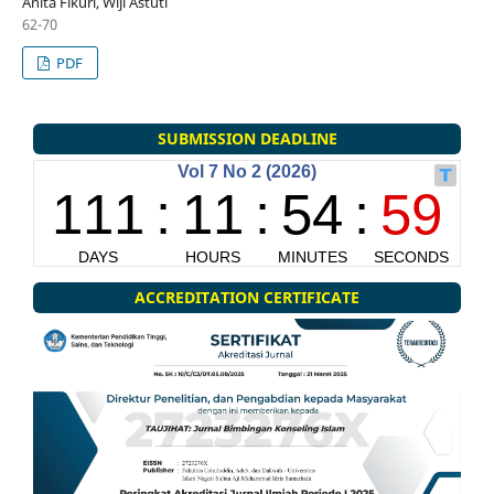
Anita Fikuri, Wiji Astuti
62-70
PDF
SUBMISSION DEADLINE
ACCREDITATION CERTIFICATE