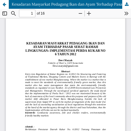
Kesadaran Masyarkat Pedagang Ikan dan Ayam Terhadap Pasar Sehat Ramah Lingkungan: Implementasi Perda Kukar No 6 Tahun 2012