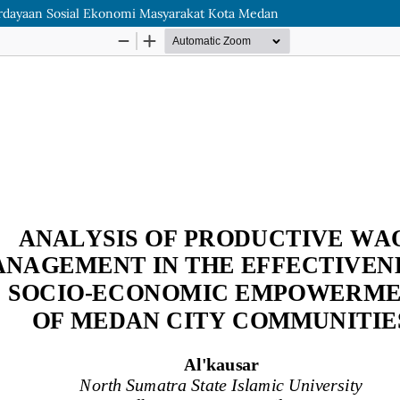
berdayaan Sosial Ekonomi Masyarakat Kota Medan