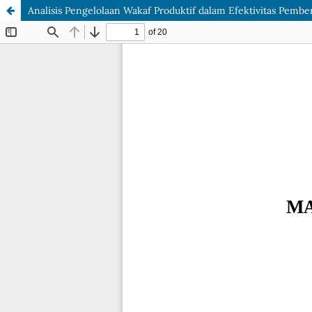
Analisis Pengelolaan Wakaf Produktif dalam Efektivitas Pem