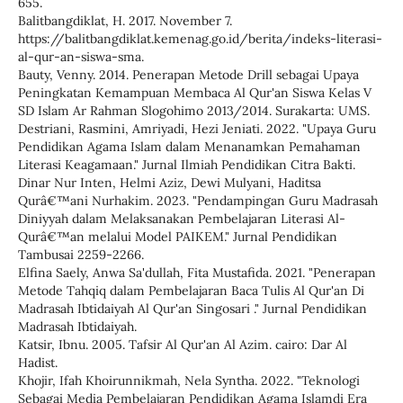
655.
Balitbangdiklat, H. 2017. November 7.
https://balitbangdiklat.kemenag.go.id/berita/indeks-literasi-
al-qur-an-siswa-sma.
Bauty, Venny. 2014. Penerapan Metode Drill sebagai Upaya
Peningkatan Kemampuan Membaca Al Qur'an Siswa Kelas V
SD Islam Ar Rahman Slogohimo 2013/2014. Surakarta: UMS.
Destriani, Rasmini, Amriyadi, Hezi Jeniati. 2022. "Upaya Guru
Pendidikan Agama Islam dalam Menanamkan Pemahaman
Literasi Keagamaan." Jurnal Ilmiah Pendidikan Citra Bakti.
Dinar Nur Inten, Helmi Aziz, Dewi Mulyani, Haditsa
Qurâ€™ani Nurhakim. 2023. "Pendampingan Guru Madrasah
Diniyyah dalam Melaksanakan Pembelajaran Literasi Al-
Qurâ€™an melalui Model PAIKEM." Jurnal Pendidikan
Tambusai 2259-2266.
Elfina Saely, Anwa Sa'dullah, Fita Mustafida. 2021. "Penerapan
Metode Tahqiq dalam Pembelajaran Baca Tulis Al Qur'an Di
Madrasah Ibtidaiyah Al Qur'an Singosari ." Jurnal Pendidikan
Madrasah Ibtidaiyah.
Katsir, Ibnu. 2005. Tafsir Al Qur'an Al Azim. cairo: Dar Al
Hadist.
Khojir, Ifah Khoirunnikmah, Nela Syntha. 2022. "Teknologi
Sebagai Media Pembelajaran Pendidikan Agama Islamdi Era