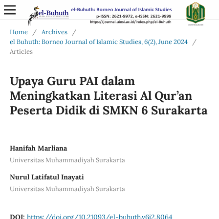
Home
/
Archives
/
el Buhuth: Borneo Journal of Islamic Studies, 6(2), June 2024
/
Articles
Upaya Guru PAI dalam
Meningkatkan Literasi Al Qur’an
Peserta Didik di SMKN 6 Surakarta
Hanifah Marliana
Universitas Muhammadiyah Surakarta
Nurul Latifatul Inayati
Universitas Muhammadiyah Surakarta
DOI:
https://doi.org/10.21093/el-buhuth.v6i2.8064