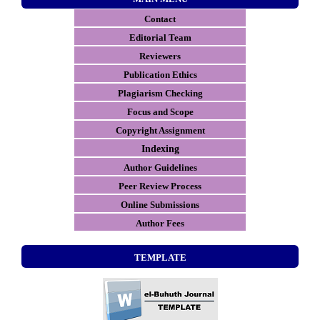
Contact
E
ditorial Team
Reviewers
Publication Ethics
Plagiarism Checking
Focus and Scope
Copyright Assignment
Indexing
Author Guidelines
Peer Review Process
Online Submissions
Author Fees
TEMPLATE