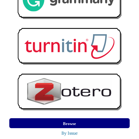
Browse
By Issue