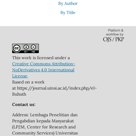
By Author
By Title
This work is licensed under a
Creative Commons Attribution-
NoDerivatives 4.0 International
License
.
Based on a work
at https://journal.uinsi.ac.id/index.php/el-
Buhuth
Contact us:
Address: Lembaga Penelitian dan
Pengabdian kepada Masyarakat
(LP2M, Center for Research and
Community Services) Universitas