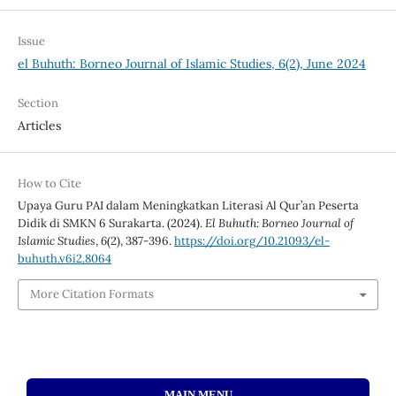
Issue
el Buhuth: Borneo Journal of Islamic Studies, 6(2), June 2024
Section
Articles
How to Cite
Upaya Guru PAI dalam Meningkatkan Literasi Al Qur’an Peserta
Didik di SMKN 6 Surakarta. (2024).
El Buhuth: Borneo Journal of
Islamic Studies
,
6
(2), 387-396.
https://doi.org/10.21093/el-
buhuth.v6i2.8064
More Citation Formats
MAIN MENU