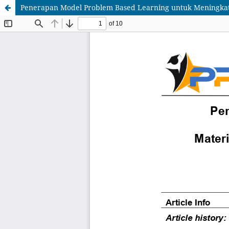
Penerapan Model Problem Based Learning untuk Meningkatka