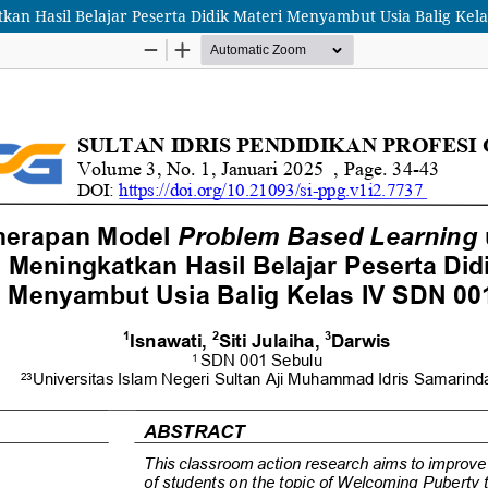
n Hasil Belajar Peserta Didik Materi Menyambut Usia Balig Kela