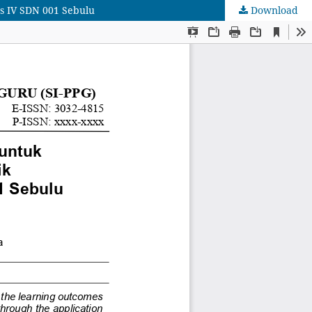
s IV SDN 001 Sebulu
Download