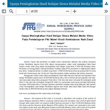
Upaya Peningkatan Hasil Belajar Siswa Melalui Media Video Pada Pembelajaran PAI Materi Kisah Keteladanan Nabi Daud