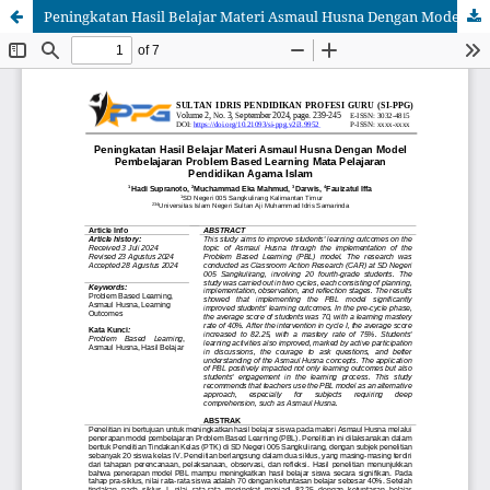
Peningkatan Hasil Belajar Materi Asmaul Husna Dengan Model Pembelajaran Problem Based Learning Mata Pelajaran Pendidikan Agama Islam