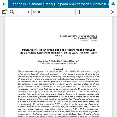
Pengaruh Kelekatan Orang Tua pada Anak terhadap Motivasi Belajar Siswa Kelas Rendah di MI Al-Ikhlas Waru Penajam Paser Utara