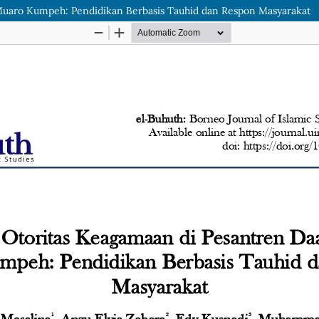
Muaro Kumpeh: Pendidikan Berbasis Tauhid dan Respon Masyarakat