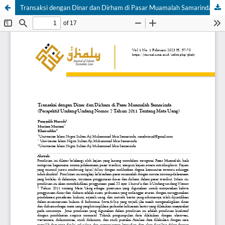
Transaksi dengan Dinar dan Dirham di Pasar Muamalah Samarinda: (Perspektif Undang-Undang Nomor 7 Tahun 2011 Tentang Mata Uang)