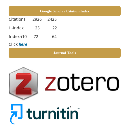
Google Scholar Citation Index
Citations 2926 2425
H-index 25 22
Index-i10 72 64
Click
here
Journal Tools