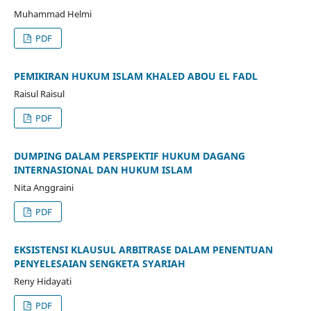
Muhammad Helmi
PDF
PEMIKIRAN HUKUM ISLAM KHALED ABOU EL FADL
Raisul Raisul
PDF
DUMPING DALAM PERSPEKTIF HUKUM DAGANG
INTERNASIONAL DAN HUKUM ISLAM
Nita Anggraini
PDF
EKSISTENSI KLAUSUL ARBITRASE DALAM PENENTUAN
PENYELESAIAN SENGKETA SYARIAH
Reny Hidayati
PDF