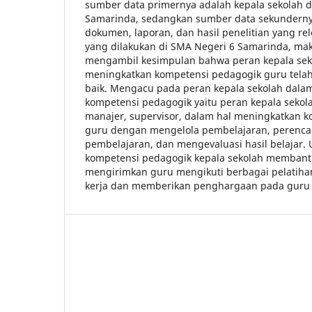
sumber data primernya adalah kepala sekolah 
Samarinda, sedangkan sumber data sekundern
dokumen, laporan, dan hasil penelitian yang rel
yang dilakukan di SMA Negeri 6 Samarinda, mak
mengambil kesimpulan bahwa peran kepala sek
meningkatkan kompetensi pedagogik guru telah
baik. Mengacu pada peran kepala sekolah dal
kompetensi pedagogik yaitu peran kepala sekol
manajer, supervisor, dalam hal meningkatkan 
guru dengan mengelola pembelajaran, perenc
pembelajaran, dan mengevaluasi hasil belajar.
kompetensi pedagogik kepala sekolah memban
mengirimkan guru mengikuti berbagai pelatiha
kerja dan memberikan penghargaan pada guru 