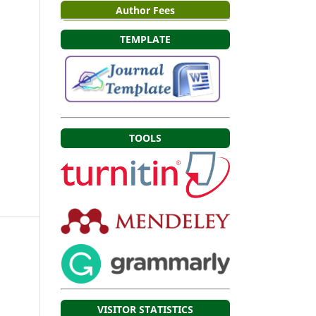
Author Fees
TEMPLATE
TOOLS
VISITOR STATISTICS