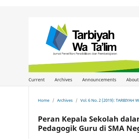
Current
Archives
Announcements
Abou
Home
/
Archives
/
Vol. 6 No. 2 (2019): TARBIYAH 
Peran Kepala Sekolah dal
Pedagogik Guru di SMA Ne