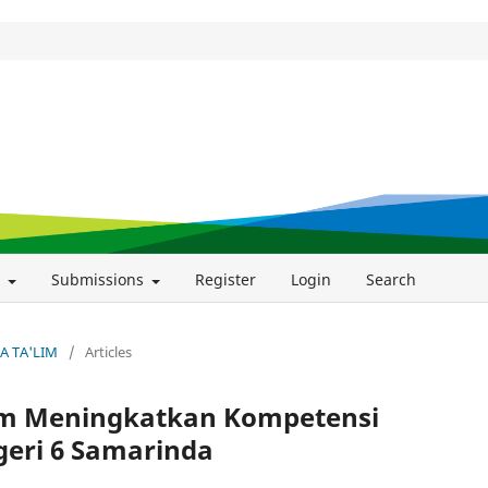
t
Submissions
Register
Login
Search
WA TA'LIM
/
Articles
am Meningkatkan Kompetensi
geri 6 Samarinda