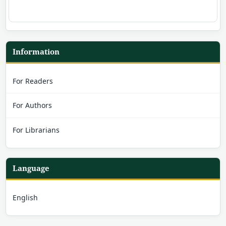
Information
For Readers
For Authors
For Librarians
Language
English