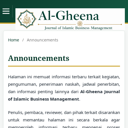
Home
/
Announcements
Announcements
Halaman ini memuat informasi terbaru terkait kegiatan,
pengumuman, penerimaan naskah, jadwal penerbitan,
dan informasi penting lainnya dari
Al-Gheena Journal
of Islamic Business Management
.
Penulis, pembaca, reviewer, dan pihak terkait disarankan
untuk memantau halaman ini secara berkala agar
memperoleh informasi terbaru mengenai proses