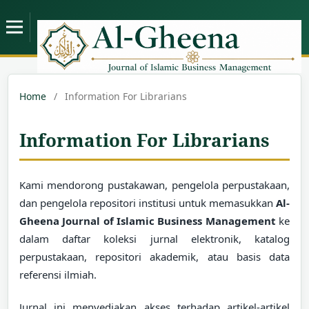
Home
/
Information For Librarians
Information For Librarians
Kami mendorong pustakawan, pengelola perpustakaan,
dan pengelola repositori institusi untuk memasukkan
Al-
Gheena Journal of Islamic Business Management
ke
dalam daftar koleksi jurnal elektronik, katalog
perpustakaan, repositori akademik, atau basis data
referensi ilmiah.
Jurnal ini menyediakan akses terhadap artikel-artikel