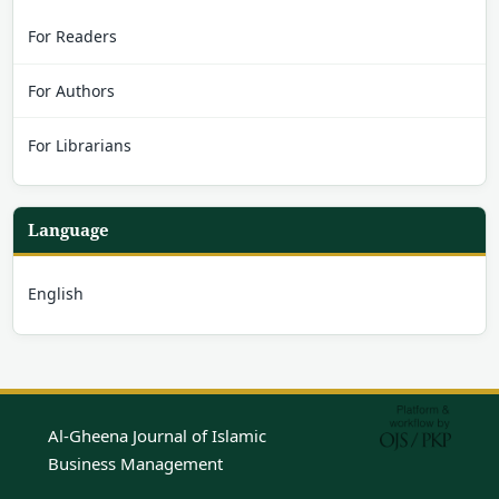
For Readers
For Authors
For Librarians
Language
English
Al-Gheena Journal of Islamic
Business Management