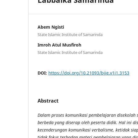
Abem Ngisti
State Islamic Institute of Samarinda
Imroh Atul Musfiroh
State Islamic Institute of Samarinda
DOI:
https://doi.org/10.21093/bjie.v1i1.3153
Abstract
Dalam proses komunikasi pembelajaran disekolah
berbeda yang diserap oleh peserta didik. Hal ini 
kecenderungan komunikasi verbalisme, ketidak siap
tidak fokus terhadap materi pembelajaran yang di