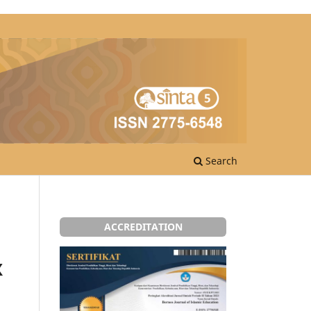
Search
ACCREDITATION
X