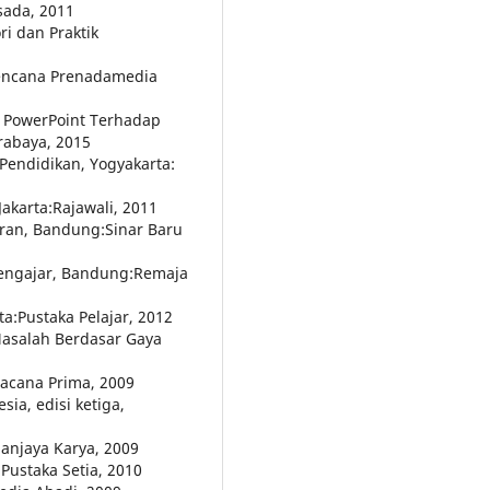
sada, 2011
i dan Praktik
:Kencana Prenadamedia
 PowerPoint Terhadap
urabaya, 2015
 Pendidikan, Yogyakarta:
Jakarta:Rajawali, 2011
ran, Bandung:Sinar Baru
 Mengajar, Bandung:Remaja
ta:Pustaka Pelajar, 2012
asalah Berdasar Gaya
acana Prima, 2009
ia, edisi ketiga,
Sanjaya Karya, 2009
Pustaka Setia, 2010