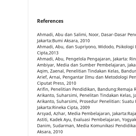
References
Ahmadi, Abu dan Salimi, Noor, Dasar-Dasar Pen
Jakarta:Bumi Aksara, 2010
Ahmadi, Abu, dan Supriyono, Widodo, Psikologi B
Cipta,2013
Ahmadi, Abu, Pengelola Pengajaran, Jakarta: Rin
Ambiyar, Media dan Sumber Pembelajaran, Jaka
Aqim, Zaenal, Penelitian Tindakan Kelas, Band
Arief, Arnai, Pengantar Ilmu dan Metodologi Pend
Ciputat Press, 2010
Arifin, Penelitian Pendidikan, Bandung:Remaja 
Arikanto, Suharsimi, Penelitan Tindakan Kelas, 
Arikanto, Suharsimi, Prosedur Penelitian: Suatu 
Jakarta:Rineka Cipta, 2009
Arsyad, Azhar, Media Pembelajaran, Jakarta:Raj
Astiti, Kadek Ayu, Evaluasi Pembelajaran, Yogyak
Danim, Sudarman, Media Komunikasi Pendidikan
Aksara, 2010