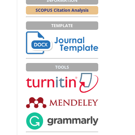
INFORMATION
SCOPUS Citation Analysis
TEMPLATE
TOOLS