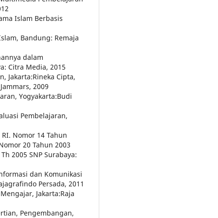
012
ama Islam Berbasis
 Islam, Bandung: Remaja
anannya dalam
: Citra Media, 2015
, Jakarta:Rineka Cipta,
 Jammars, 2009
aran, Yogyakarta:Budi
valuasi Pembelajaran,
 RI. Nomor 14 Tahun
 Nomor 20 Tahun 2003
 Th 2005 SNP Surabaya:
Informasi dan Komunikasi
jagrafindo Persada, 2011
 Mengajar, Jakarta:Raja
gertian, Pengembangan,