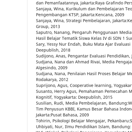
dan Pemanfaatannya, Jakarta:Raya Grafindo Per
Sanjaya, Wina, Kurikulum dan Pembelajaran Teor
Pengembangan KTSP, Jakarta:Kencana, 2009
Sanjaya, Wina, Strategi Pembelajaran, Jakarta
Group, 2013
Saputro, Nanang, Pengaruh Penggunaan Media
Hasil Belajar Tematik Siswa Kelas IV di SDN 1 S
Sary, Yessy Nur Endah, Buku Mata Ajar Evaluasi
Deepublish, 2018
Sudijono, Anas, Pengantar Evaluasi Pendidikan, 
Sudjana, Nana dan Ahmad Rivai, Media Pengaja
Algesindo, 2009
Sudjana, Nana, Penilaian Hasil Proses Belajar
Rodakarya, 2012
Suprijono, Agus, Cooperative learning, Yogyakar
Susanto, Herry Agus, Pemahaman Pemecahan M
Kognitif, Yogyakarta: Deepublish, 2015
Susilian, Rudi, Media Pembelajaran, Bandung:W
Tim Penyusun KBBI, Kamus Besar Bahasa Indones
Jakarta:Pusat Bahasa, 2009
Tohirin, Psikologi Belajar Mengajar, Pekanbaru:
Uhbiyati, Nur, Ilmu Pendidikan Islam, Bandung: 