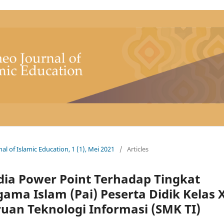
al of Islamic Education, 1 (1), Mei 2021
/
Articles
a Power Point Terhadap Tingkat
a Islam (Pai) Peserta Didik Kelas 
uan Teknologi Informasi (SMK TI)