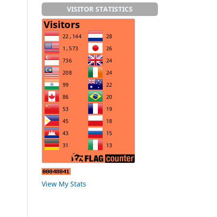
VISITOR STATISTICS
View My Stats