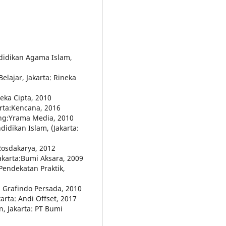
didikan Agama Islam,
elajar, Jakarta: Rineka
eka Cipta, 2010
rta:Kencana, 2016
ung:Yrama Media, 2010
idikan Islam, (Jakarta:
Rosdakarya, 2012
Jakarta:Bumi Aksara, 2009
Pendekatan Praktik,
a Grafindo Persada, 2010
arta: Andi Offset, 2017
, Jakarta: PT Bumi