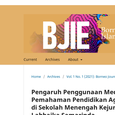
Current
Archives
About
Home
/
Archives
/
Vol. 1 No. 1 (2021): Borneo Journ
Pengaruh Penggunaan Medi
Pemahaman Pendidikan Agam
di Sekolah Menengah Kejur
Labbaika Samarinda