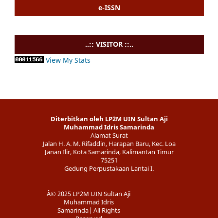
e-ISSN
..:: VISITOR ::..
View My Stats
Diterbitkan oleh LP2M UIN Sultan Aji
Muhammad Idris Samarinda
Alamat Surat
Jalan H. A. M. Rifaddin, Harapan Baru, Kec. Loa
Janan Ilir, Kota Samarinda, Kalimantan Timur
75251
Gedung Perpustakaan Lantai I.
Â© 2025 LP2M UIN Sultan Aji
Muhammad Idris
Samarinda| All Rights