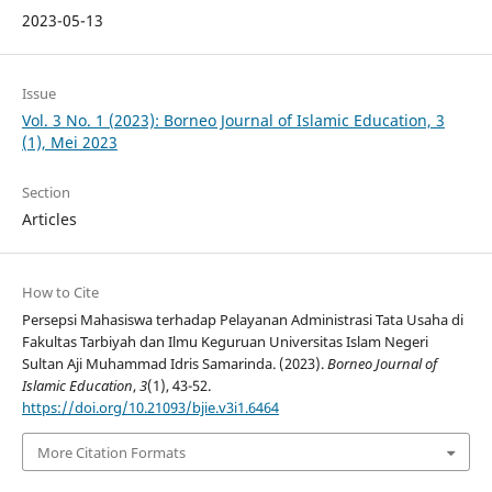
2023-05-13
Issue
Vol. 3 No. 1 (2023): Borneo Journal of Islamic Education, 3
(1), Mei 2023
Section
Articles
How to Cite
Persepsi Mahasiswa terhadap Pelayanan Administrasi Tata Usaha di
Fakultas Tarbiyah dan Ilmu Keguruan Universitas Islam Negeri
Sultan Aji Muhammad Idris Samarinda. (2023).
Borneo Journal of
Islamic Education
,
3
(1), 43-52.
https://doi.org/10.21093/bjie.v3i1.6464
More Citation Formats