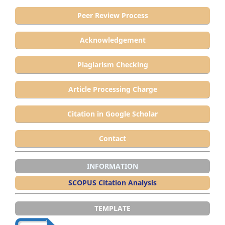
Peer Review Process
Acknowledgement
Plagiarism Checking
Article Processing Charge
Citation in Google Scholar
Contact
INFORMATION
SCOPUS Citation Analysis
TEMPLATE