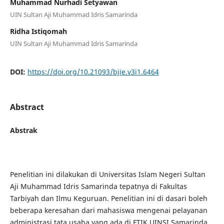
Muhammad Nurhadi Setyawan
UIN Sultan Aji Muhammad Idris Samarinda
Ridha Istiqomah
UIN Sultan Aji Muhammad Idris Samarinda
DOI:
https://doi.org/10.21093/bjie.v3i1.6464
Abstract
Abstrak
Penelitian ini dilakukan di Universitas Islam Negeri Sultan
Aji Muhammad Idris Samarinda tepatnya di Fakultas
Tarbiyah dan Ilmu Keguruan. Penelitian ini di dasari boleh
beberapa keresahan dari mahasiswa mengenai pelayanan
administrasi tata usaha yang ada di FTIK UINSI Samarinda.