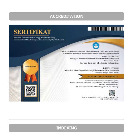
ACCREDITATION
INDEXING