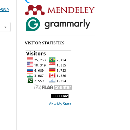
5i3.9
VISITOR STATISTICS
View My Stats