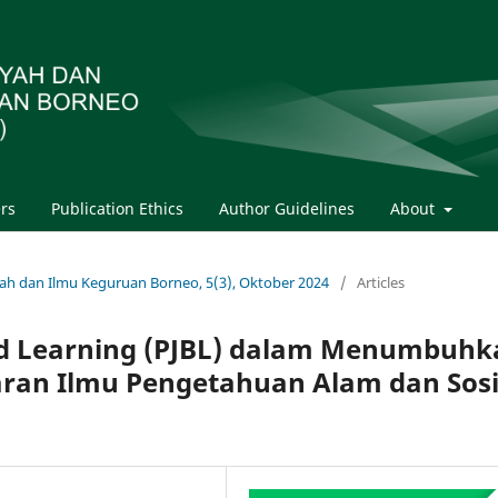
rs
Publication Ethics
Author Guidelines
About
biyah dan Ilmu Keguruan Borneo, 5(3), Oktober 2024
/
Articles
ed Learning (PJBL) dalam Menumbuhk
aran Ilmu Pengetahuan Alam dan Sosi