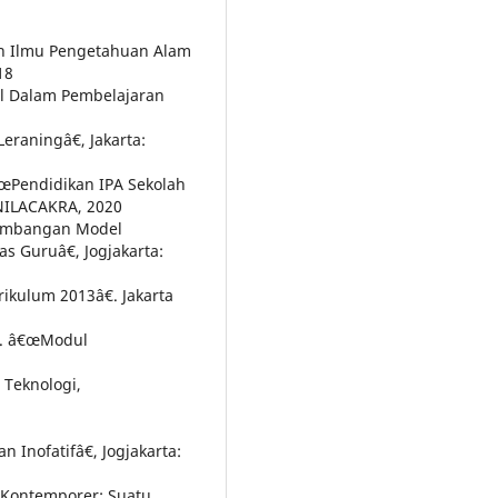
an Ilmu Pengetahuan Alam
18
al Dalam Pembelajaran
raningâ€, Jakarta:
€œPendidikan IPA Sekolah
 NILACAKRA, 2020
gembangan Model
s Guruâ€, Jogjakarta:
kulum 2013â€. Jakarta
4. â€œModul
 Teknologi,
nofatifâ€, Jogjakarta:
 Kontemporer: Suatu