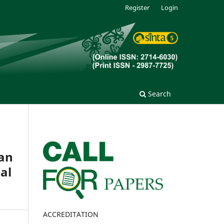
Register
Login
Search
an
al
ACCREDITATION