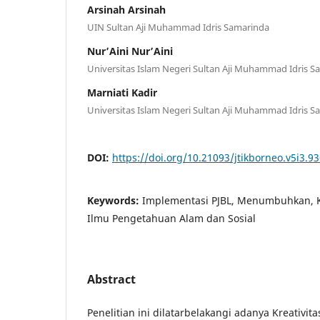
Arsinah Arsinah
UIN Sultan Aji Muhammad Idris Samarinda
Nur’Aini Nur’Aini
Universitas Islam Negeri Sultan Aji Muhammad Idris S
Marniati Kadir
Universitas Islam Negeri Sultan Aji Muhammad Idris S
DOI:
https://doi.org/10.21093/jtikborneo.v5i3.9
Keywords:
Implementasi PJBL, Menumbuhkan, Kr
Ilmu Pengetahuan Alam dan Sosial
Abstract
Penelitian ini dilatarbelakangi adanya Kreativi