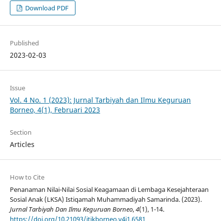
Download PDF
Published
2023-02-03
Issue
Vol. 4 No. 1 (2023): Jurnal Tarbiyah dan Ilmu Keguruan
Borneo, 4(1), Februari 2023
Section
Articles
How to Cite
Penanaman Nilai-Nilai Sosial Keagamaan di Lembaga Kesejahteraan
Sosial Anak (LKSA) Istiqamah Muhammadiyah Samarinda. (2023).
Jurnal Tarbiyah Dan Ilmu Keguruan Borneo
,
4
(1), 1-14.
https://doi.org/10.21093/jtikborneo.v4i1.6581