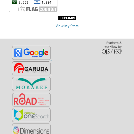
View My Stats