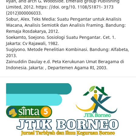
Ryan, and arch G. Woodside. Emerald group Publishing
Limited, 2012. https: //doi. org/10. 1108/S1871- 3173
(2012)000006033.
Sobur, Alex. Teks Media: Suatu Pengantar untuk Analisis
Wacana, Analisis Semiotik dan Analisis Framing. Bandung:
Remaja Rosdakarya, 2012.
Soekamto, Soejono. Sosiologi Suatu Pengantar. Cet. 1.
Jakarta: Cv Rajawali, 1982.
Sugiyono. Metode Penelitian Kombinasi. Bandung: Alfabeta,
2013.
Zainuddin Daulay e.d. Peta Kerukunan Umat Beragama di
Indonesia. Jakarta: , Departemen Agama RI, 2003.