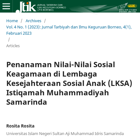
Home
/
Archives
/
Vol. 4 No. 1 (2023): Jurnal Tarbiyah dan Ilmu Keguruan Borneo, 4(1),
Februari 2023
/
Articles
Penanaman Nilai-Nilai Sosial
Keagamaan di Lembaga
Kesejahteraan Sosial Anak (LKSA)
Istiqamah Muhammadiyah
Samarinda
Rosita Rosita
Universitas Islam Negeri Sultan Aji Muhammad Idris Samarinda