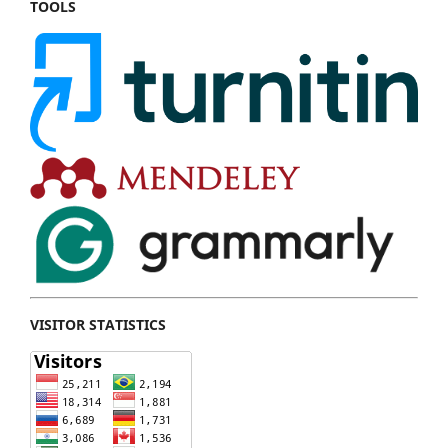
TOOLS
VISITOR STATISTICS