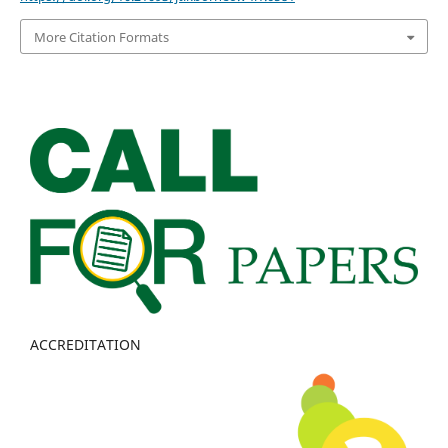
More Citation Formats
ACCREDITATION