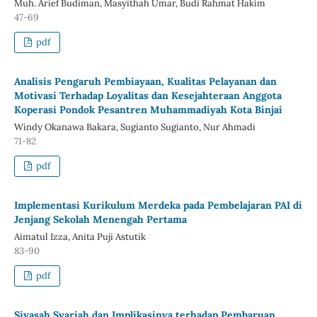
Muh. Arief Budiman, Masyithah Umar, Budi Rahmat Hakim
47-69
pdf
Analisis Pengaruh Pembiayaan, Kualitas Pelayanan dan
Motivasi Terhadap Loyalitas dan Kesejahteraan Anggota
Koperasi Pondok Pesantren Muhammadiyah Kota Binjai
Windy Okanawa Bakara, Sugianto Sugianto, Nur Ahmadi
71-82
pdf
Implementasi Kurikulum Merdeka pada Pembelajaran PAI di
Jenjang Sekolah Menengah Pertama
Aimatul Izza, Anita Puji Astutik
83-90
pdf
Siyasah Syariah dan Implikasinya terhadap Pembaruan