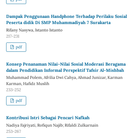
Dampak Penggunaan Handphone Terhadap Perilaku Sosial
Peserta didik Di SMP Muhammadiyah 7 Surakarta
Rifany Nasywa, Istanto Istanto
217-231
pdf
Konsep Penanaman Nilai-Nilai Sosial Moderasi Beragama
dalam Pendidikan Informal Perspektif Tafsir Al-Mishbah
Muhammad Polem, Afrilia Dwi Cahya, Ahmad Junizar, Karman
Karman, Hafidz Muslih
233-252
pdf
Kontribusi Istri Sebagai Pencari Nafkah
Nadiya Fajriyati, Rofiqun Najib; Rifaldi Zulkarnain
253-267