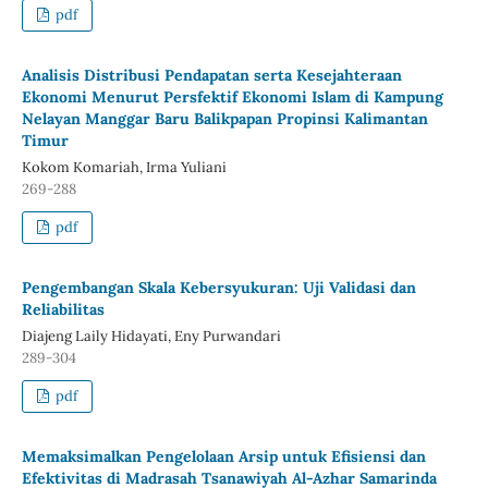
pdf
Analisis Distribusi Pendapatan serta Kesejahteraan
Ekonomi Menurut Persfektif Ekonomi Islam di Kampung
Nelayan Manggar Baru Balikpapan Propinsi Kalimantan
Timur
Kokom Komariah, Irma Yuliani
269-288
pdf
Pengembangan Skala Kebersyukuran: Uji Validasi dan
Reliabilitas
Diajeng Laily Hidayati, Eny Purwandari
289-304
pdf
Memaksimalkan Pengelolaan Arsip untuk Efisiensi dan
Efektivitas di Madrasah Tsanawiyah Al-Azhar Samarinda