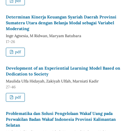
pdf
Determinan Kinerja Keuangan Syariah Daerah Provinsi
Sumatera Utara dengan Belanja Modal sebagai Variabel
Moderating
Inge Agnesia, M Ridwan, Maryam Batubara
17-26
pdf
Development of an Experiential Learning Model Based on
Dedication to Society
Maulida Ulfa Hidayah, Zakiyah Ulfah, Marniati Kadir
27-46
pdf
Problematika dan Solusi Pengelolaan Wakaf Uang pada
Perwakilan Badan Wakaf Indonesia Provinsi Kalimantan
Selatan