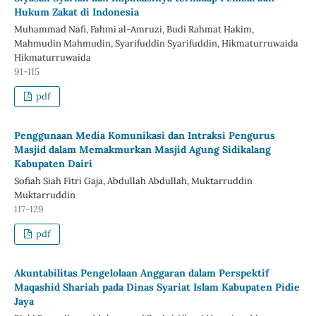
Hukum Zakat di Indonesia
Muhammad Nafi, Fahmi al-Amruzi, Budi Rahmat Hakim,
Mahmudin Mahmudin, Syarifuddin Syarifuddin, Hikmaturruwaida
Hikmaturruwaida
91-115
pdf
Penggunaan Media Komunikasi dan Intraksi Pengurus
Masjid dalam Memakmurkan Masjid Agung Sidikalang
Kabupaten Dairi
Sofiah Siah Fitri Gaja, Abdullah Abdullah, Muktarruddin
Muktarruddin
117-129
pdf
Akuntabilitas Pengelolaan Anggaran dalam Perspektif
Maqashid Shariah pada Dinas Syariat Islam Kabupaten Pidie
Jaya