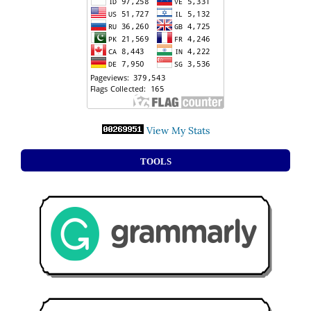
View My Stats
TOOLS