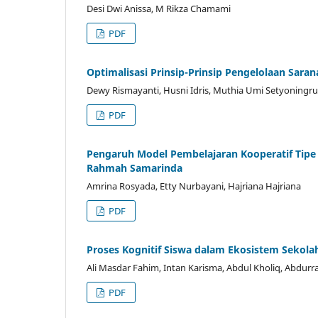
Desi Dwi Anissa, M Rikza Chamami
PDF
Optimalisasi Prinsip-Prinsip Pengelolaan Sar
Dewy Rismayanti, Husni Idris, Muthia Umi Setyoningr
PDF
Pengaruh Model Pembelajaran Kooperatif Tip
Rahmah Samarinda
Amrina Rosyada, Etty Nurbayani, Hajriana Hajriana
PDF
Proses Kognitif Siswa dalam Ekosistem Sekol
Ali Masdar Fahim, Intan Karisma, Abdul Kholiq, Abd
PDF