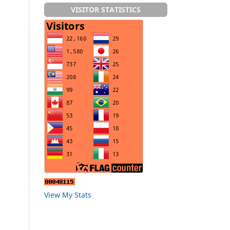
VISITOR STATISTICS
View My Stats