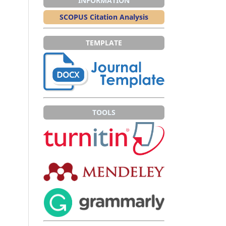
INFORMATION
SCOPUS Citation Analysis
TEMPLATE
TOOLS