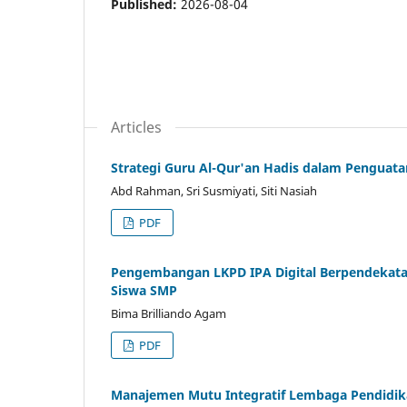
Published:
2026-08-04
Articles
Strategi Guru Al-Qur'an Hadis dalam Penguatan
Abd Rahman, Sri Susmiyati, Siti Nasiah
PDF
Pengembangan LKPD IPA Digital Berpendekata
Siswa SMP
Bima Brilliando Agam
PDF
Manajemen Mutu Integratif Lembaga Pendidik