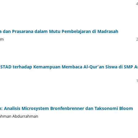
ana dan Prasarana dalam Mutu Pembelajaran di Madrasah
um
e STAD terhadap Kemampuan Membaca Al-Qur’an Siswa di SMP A
ah: Analisis Microsystem Bronfenbrenner dan Taksonomi Bloom
urrahman Abdurrahman