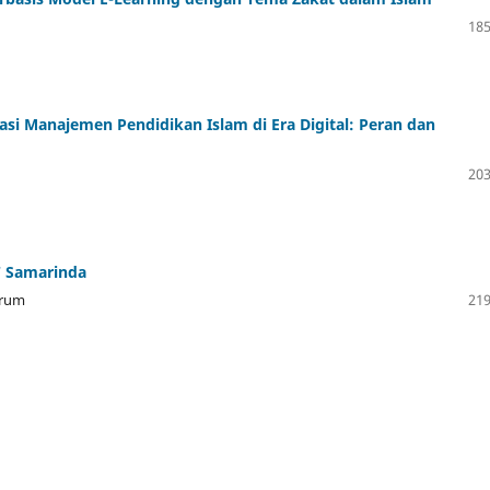
185
i Manajemen Pendidikan Islam di Era Digital: Peran dan
203
7 Samarinda
grum
219