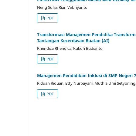
Neng Sufia, Rian Vebriyanto
PDF
Transformasi Manajemen Pendidika Transformas
Tantangan Kecerdasan Buatan (AI)
Rhendica Rhendica, Kukuh Budianto
PDF
Manajemen Pendidikan Inklusi di SMP Negeri 
Riduan Riduan, Etty Nurbayani, Muthia Umi Setyonin
PDF