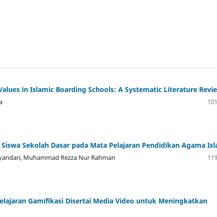
Values in Islamic Boarding Schools: A Systematic Literature Revi
a
101
 Siswa Sekolah Dasar pada Mata Pelajaran Pendidikan Agama Is
uliyandari, Muhammad Rezza Nur Rahman
119
lajaran Gamifikasi Disertai Media Video untuk Meningkatkan