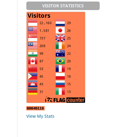
VISITOR STATISTICS
View My Stats