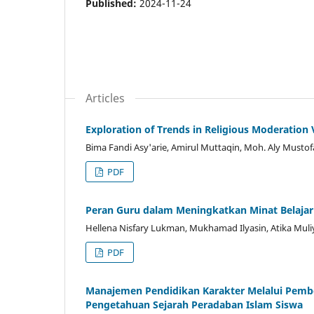
Published:
2024-11-24
Articles
Exploration of Trends in Religious Moderation 
Bima Fandi Asy'arie, Amirul Muttaqin, Moh. Aly Mustof
PDF
Peran Guru dalam Meningkatkan Minat Belajar
Hellena Nisfary Lukman, Mukhamad Ilyasin, Atika M
PDF
Manajemen Pendidikan Karakter Melalui Pembe
Pengetahuan Sejarah Peradaban Islam Siswa